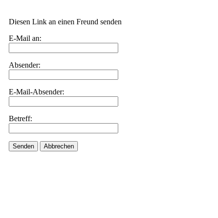
Diesen Link an einen Freund senden
E-Mail an:
Absender:
E-Mail-Absender:
Betreff:
Senden
Abbrechen