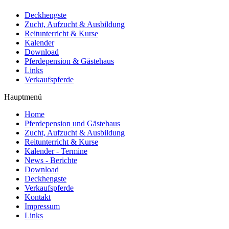
Deckhengste
Zucht, Aufzucht & Ausbildung
Reitunterricht & Kurse
Kalender
Download
Pferdepension & Gästehaus
Links
Verkaufspferde
Hauptmenü
Home
Pferdepension und Gästehaus
Zucht, Aufzucht & Ausbildung
Reitunterricht & Kurse
Kalender - Termine
News - Berichte
Download
Deckhengste
Verkaufspferde
Kontakt
Impressum
Links