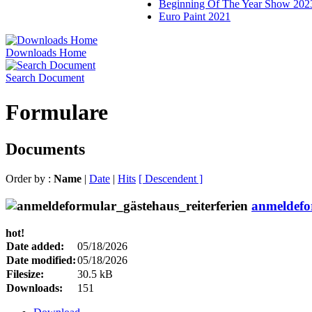
Beginning Of The Year Show 202
Euro Paint 2021
Downloads Home
Search Document
Formulare
Documents
Order by :
Name
|
Date
|
Hits
[ Descendent ]
anmeldefo
hot!
Date added:
05/18/2026
Date modified:
05/18/2026
Filesize:
30.5 kB
Downloads:
151