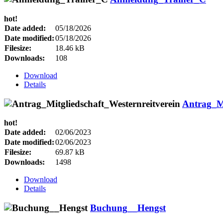
hot!
Date added:
05/18/2026
Date modified:
05/18/2026
Filesize:
18.46 kB
Downloads:
108
Download
Details
Antrag_Mi
hot!
Date added:
02/06/2023
Date modified:
02/06/2023
Filesize:
69.87 kB
Downloads:
1498
Download
Details
Buchung__Hengst