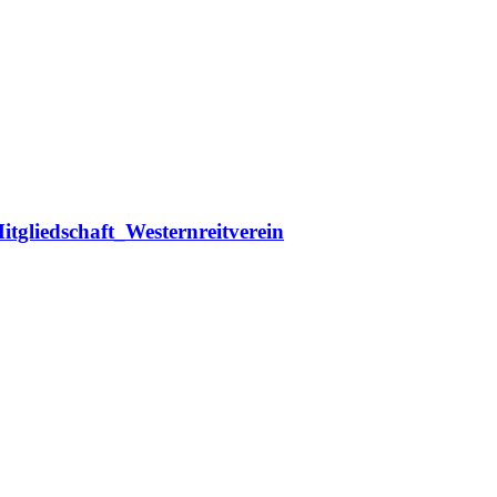
tgliedschaft_Westernreitverein