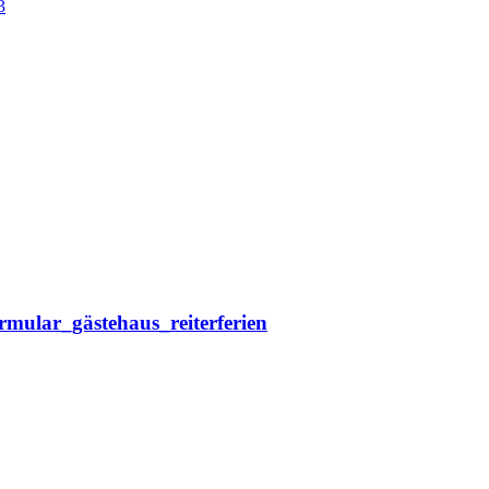
3
rmular_gästehaus_reiterferien