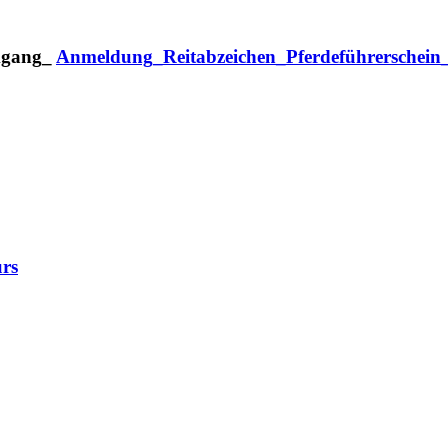
Anmeldung_Reitabzeichen_Pferdeführerschei
rs