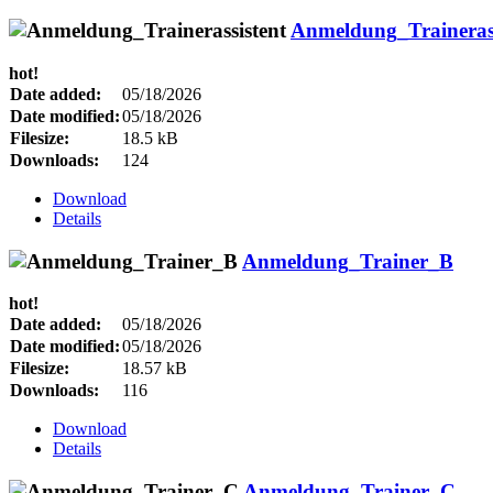
Anmeldung_Trainerass
hot!
Date added:
05/18/2026
Date modified:
05/18/2026
Filesize:
18.5 kB
Downloads:
124
Download
Details
Anmeldung_Trainer_B
hot!
Date added:
05/18/2026
Date modified:
05/18/2026
Filesize:
18.57 kB
Downloads:
116
Download
Details
Anmeldung_Trainer_C