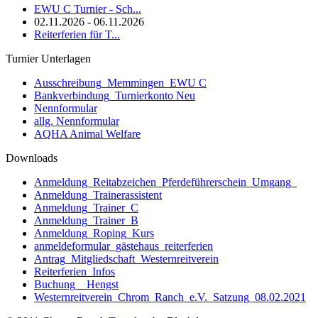
EWU C Turnier - Sch...
02.11.2026 - 06.11.2026
Reiterferien für T...
Turnier Unterlagen
Ausschreibung_Memmingen_EWU C
Bankverbindung_Turnierkonto Neu
Nennformular
allg. Nennformular
AQHA Animal Welfare
Downloads
Anmeldung_Reitabzeichen_Pferdeführerschein_Umgang_
Anmeldung_Trainerassistent
Anmeldung_Trainer_C
Anmeldung_Trainer_B
Anmeldung_Roping_Kurs
anmeldeformular_gästehaus_reiterferien
Antrag_Mitgliedschaft_Westernreitverein
Reiterferien_Infos
Buchung__Hengst
Westernreitverein_Chrom_Ranch_e.V._Satzung_08.02.2021