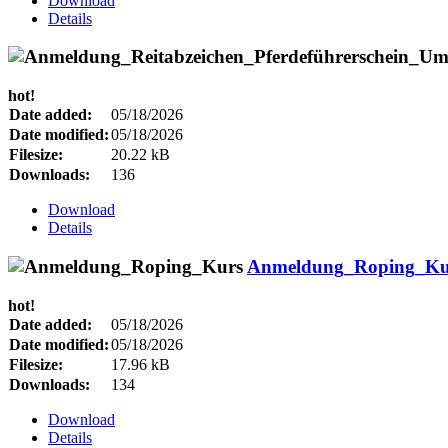
Download
Details
hot!
Date added:
05/18/2026
Date modified:
05/18/2026
Filesize:
20.22 kB
Downloads:
136
Download
Details
Anmeldung_Roping_Ku
hot!
Date added:
05/18/2026
Date modified:
05/18/2026
Filesize:
17.96 kB
Downloads:
134
Download
Details