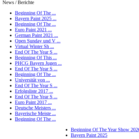
News / Berichte
Beginning Of The ...
Bayern Paint 2025 ...
Beginning Of The ...
Euro Paint 2021 ...
German Paint 2021 ...
Open Sunday und V ...
Virtual Winter Sh ...
End Of The Year S ...
Beginning Of This ...
PHCG Bayern Jugen ...
End Of The Year S ...
Beginning Of The ...
Universität von ...
End Of The Year S ...
Erfolgsliste 2017 ...
End Of The Year S ...
Euro Paint 2017 ...
Deutsche Meisters ...
Bayerische Meiste ...
Beginning Of The ...
Beginning Of The Year Show 202
Bayern Paint 2025