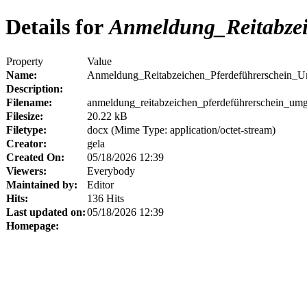
Details for
Anmeldung_Reitabze
Property
Value
Name:
Anmeldung_Reitabzeichen_Pferdeführerschein_
Description:
Filename:
anmeldung_reitabzeichen_pferdeführerschein_um
Filesize:
20.22 kB
Filetype:
docx (Mime Type: application/octet-stream)
Creator:
gela
Created On:
05/18/2026 12:39
Viewers:
Everybody
Maintained by:
Editor
Hits:
136 Hits
Last updated on:
05/18/2026 12:39
Homepage: