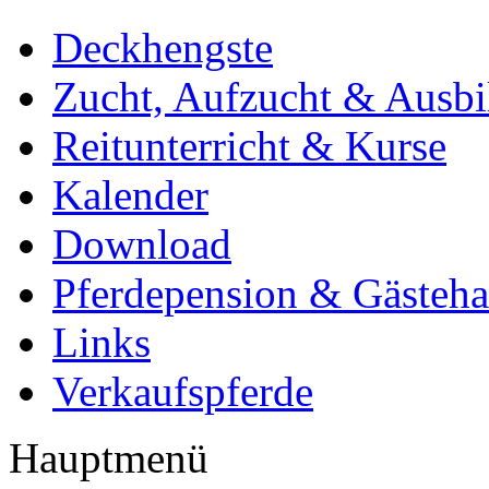
Deckhengste
Zucht, Aufzucht & Ausb
Reitunterricht & Kurse
Kalender
Download
Pferdepension & Gästeh
Links
Verkaufspferde
Hauptmenü