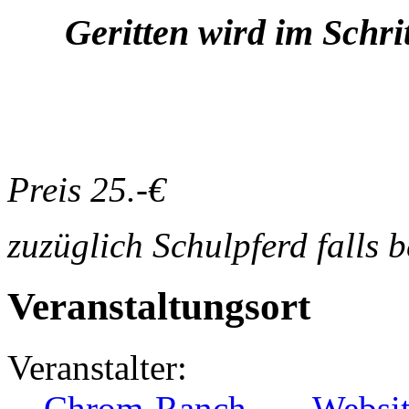
Geritten wird im Schri
Preis 25.-€
zuzüglich Schulpferd falls b
Veranstaltungsort
Veranstalter:
Chrom-Ranch
-
Websi