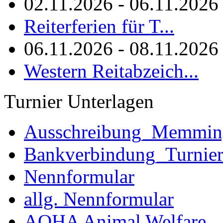
02.11.2026 - 06.11.2026
Reiterferien für T...
06.11.2026 - 08.11.2026
Western Reitabzeich...
Turnier Unterlagen
Ausschreibung_Memmi
Bankverbindung_Turnie
Nennformular
allg. Nennformular
AQHA Animal Welfare