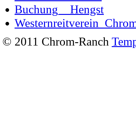
Buchung__Hengst
Westernreitverein_Chro
© 2011 Chrom-Ranch
Temp