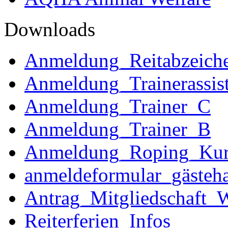
Downloads
Anmeldung_Reitabzeich
Anmeldung_Trainerassist
Anmeldung_Trainer_C
Anmeldung_Trainer_B
Anmeldung_Roping_Kur
anmeldeformular_gästeha
Antrag_Mitgliedschaft_W
Reiterferien_Infos