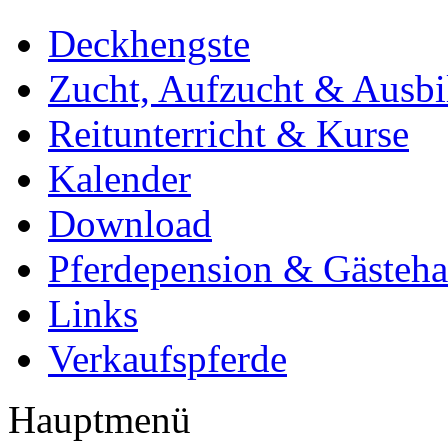
Deckhengste
Zucht, Aufzucht & Ausb
Reitunterricht & Kurse
Kalender
Download
Pferdepension & Gästeh
Links
Verkaufspferde
Hauptmenü