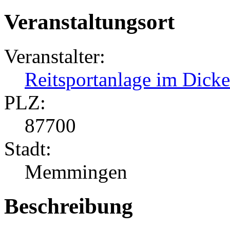
Veranstaltungsort
Veranstalter:
Reitsportanlage im Dicke
PLZ:
87700
Stadt:
Memmingen
Beschreibung