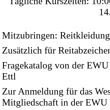
Tägliche Kurszeiten: 10:0
14
Mitzubringen: Reitkleidung,
Zusätzlich für Reitabzeiche
Fragekatalog von der EWU 
Ettl
Zur Anmeldung für das West
Mitgliedschaft in der EWU 