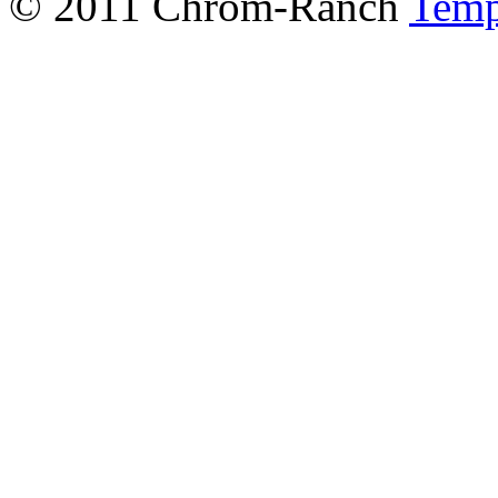
© 2011 Chrom-Ranch
Temp