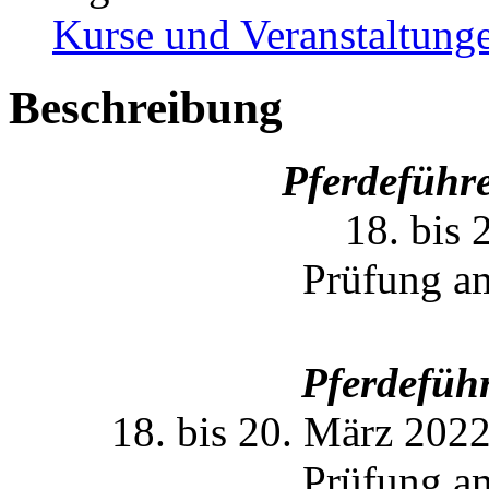
Kurse und Veranstaltung
Beschreibung
Pferdeführ
18. bis
Prüfung a
Pferdeführ
18. bis 20. März 202
Prüfung a