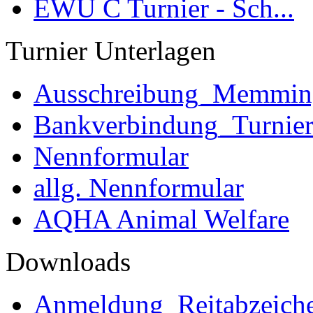
EWU C Turnier - Sch...
Turnier Unterlagen
Ausschreibung_Memmi
Bankverbindung_Turnie
Nennformular
allg. Nennformular
AQHA Animal Welfare
Downloads
Anmeldung_Reitabzeich