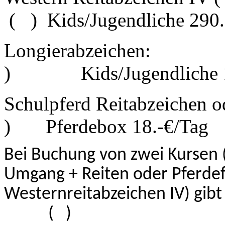
( ) Kids/Jugendl
Longierabzeichen: 
) Kids/Jugendlich
Schulpferd Reitabzeiche
) Pferdebox 18.-
Bei Buchung von zwei Kursen 
Umgang + Reiten oder Pferde
Westernreitabzeichen IV) gibt
( )