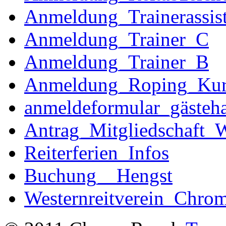
Anmeldung_Trainerassist
Anmeldung_Trainer_C
Anmeldung_Trainer_B
Anmeldung_Roping_Kur
anmeldeformular_gästeha
Antrag_Mitgliedschaft_W
Reiterferien_Infos
Buchung__Hengst
Westernreitverein_Chro