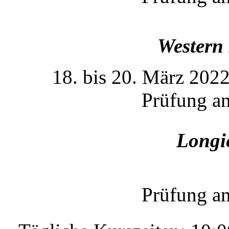
Western 
18. bis 20. März 202
Prüfung a
Longi
19. bis 20
Prüfung a