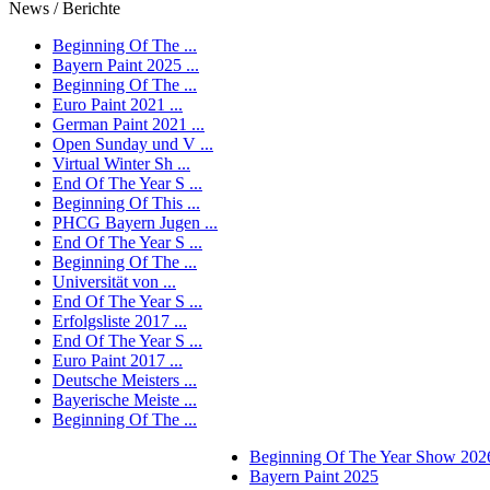
News / Berichte
Beginning Of The ...
Bayern Paint 2025 ...
Beginning Of The ...
Euro Paint 2021 ...
German Paint 2021 ...
Open Sunday und V ...
Virtual Winter Sh ...
End Of The Year S ...
Beginning Of This ...
PHCG Bayern Jugen ...
End Of The Year S ...
Beginning Of The ...
Universität von ...
End Of The Year S ...
Erfolgsliste 2017 ...
End Of The Year S ...
Euro Paint 2017 ...
Deutsche Meisters ...
Bayerische Meiste ...
Beginning Of The ...
Beginning Of The Year Show 202
Bayern Paint 2025