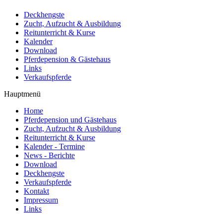
Deckhengste
Zucht, Aufzucht & Ausbildung
Reitunterricht & Kurse
Kalender
Download
Pferdepension & Gästehaus
Links
Verkaufspferde
Hauptmenü
Home
Pferdepension und Gästehaus
Zucht, Aufzucht & Ausbildung
Reitunterricht & Kurse
Kalender - Termine
News - Berichte
Download
Deckhengste
Verkaufspferde
Kontakt
Impressum
Links