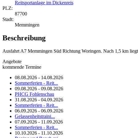
Reitsportanlage im Dickenreis
PLZ:
87700
Stadt:
Memmingen
Beschreibung
Ausfahrt A7 Memmingen Süd Richtung Woringen. Nach 1,5 km liegt d
Angebote
kommende Termine
08.08.2026 - 14.08.2026
Sommerferien - Reit...
09.08.2026 - 09.08.2026
PHCG Fohlenschau
31.08.2026 - 04.09.2026
Sommerferien - Reit...
06.09.2026 - 06.09.2026
Gelassenheitstraini...
07.09.2026 - 11.09.2026
Sommerferien - Reit...
10.10.2026 - 11.10.2026