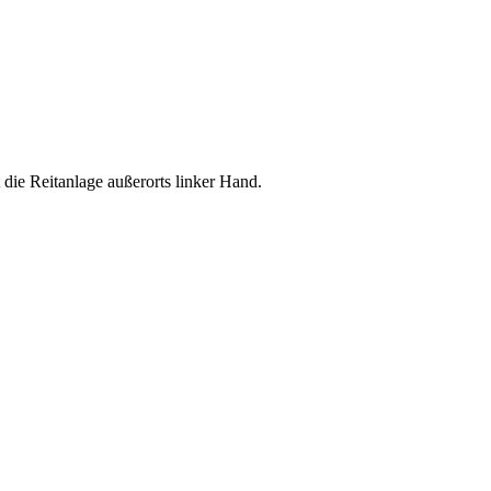
ie Reitanlage außerorts linker Hand.