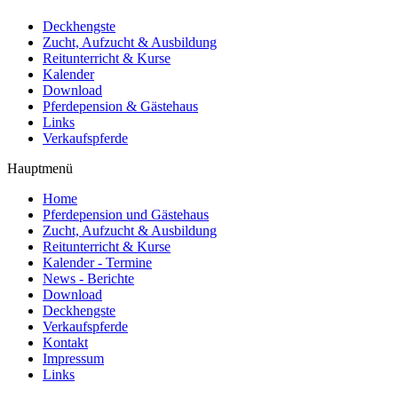
Deckhengste
Zucht, Aufzucht & Ausbildung
Reitunterricht & Kurse
Kalender
Download
Pferdepension & Gästehaus
Links
Verkaufspferde
Hauptmenü
Home
Pferdepension und Gästehaus
Zucht, Aufzucht & Ausbildung
Reitunterricht & Kurse
Kalender - Termine
News - Berichte
Download
Deckhengste
Verkaufspferde
Kontakt
Impressum
Links