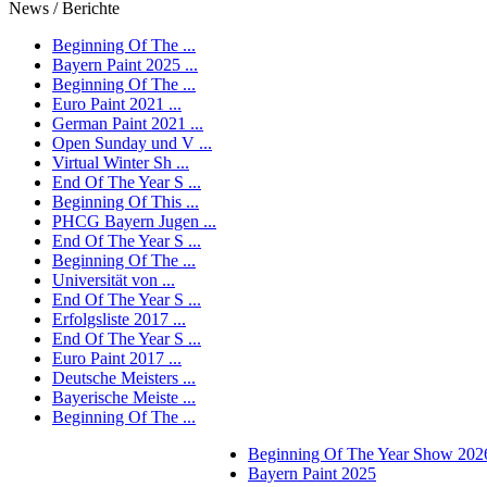
News / Berichte
Beginning Of The ...
Bayern Paint 2025 ...
Beginning Of The ...
Euro Paint 2021 ...
German Paint 2021 ...
Open Sunday und V ...
Virtual Winter Sh ...
End Of The Year S ...
Beginning Of This ...
PHCG Bayern Jugen ...
End Of The Year S ...
Beginning Of The ...
Universität von ...
End Of The Year S ...
Erfolgsliste 2017 ...
End Of The Year S ...
Euro Paint 2017 ...
Deutsche Meisters ...
Bayerische Meiste ...
Beginning Of The ...
Beginning Of The Year Show 202
Bayern Paint 2025