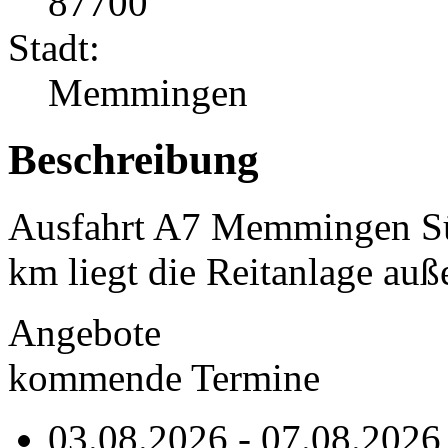
87700
Stadt:
Memmingen
Beschreibung
Ausfahrt A7 Memmingen Sü
km liegt die Reitanlage auß
Angebote
kommende Termine
03.08.2026 - 07.08.2026