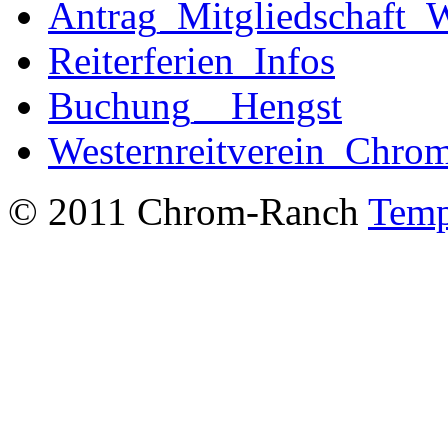
Antrag_Mitgliedschaft_W
Reiterferien_Infos
Buchung__Hengst
Westernreitverein_Chro
© 2011 Chrom-Ranch
Temp