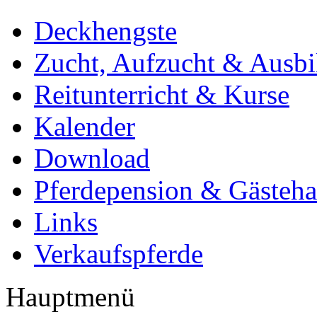
Deckhengste
Zucht, Aufzucht & Ausb
Reitunterricht & Kurse
Kalender
Download
Pferdepension & Gästeh
Links
Verkaufspferde
Hauptmenü