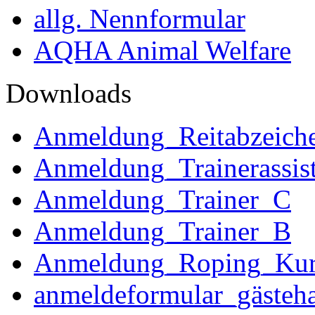
allg. Nennformular
AQHA Animal Welfare
Downloads
Anmeldung_Reitabzeich
Anmeldung_Trainerassist
Anmeldung_Trainer_C
Anmeldung_Trainer_B
Anmeldung_Roping_Kur
anmeldeformular_gästeha