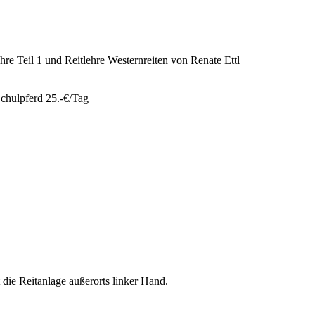
re Teil 1 und Reitlehre Westernreiten von Renate Ettl
chulpferd 25.-€/Tag
ie Reitanlage außerorts linker Hand.