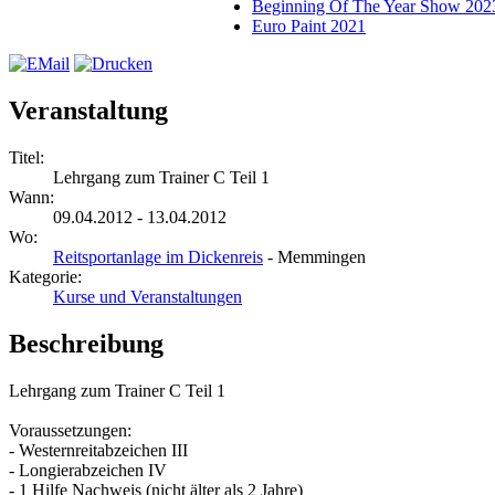
Beginning Of The Year Show 202
Euro Paint 2021
Veranstaltung
Titel:
Lehrgang zum Trainer C Teil 1
Wann:
09.04.2012 - 13.04.2012
Wo:
Reitsportanlage im Dickenreis
- Memmingen
Kategorie:
Kurse und Veranstaltungen
Beschreibung
Lehrgang zum Trainer C Teil 1
Voraussetzungen:
- Westernreitabzeichen III
- Longierabzeichen IV
- 1 Hilfe Nachweis (nicht älter als 2 Jahre)