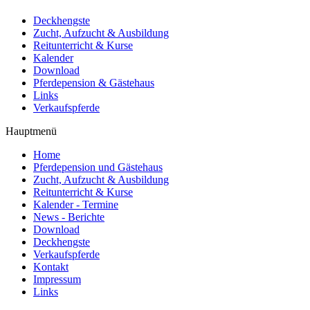
Deckhengste
Zucht, Aufzucht & Ausbildung
Reitunterricht & Kurse
Kalender
Download
Pferdepension & Gästehaus
Links
Verkaufspferde
Hauptmenü
Home
Pferdepension und Gästehaus
Zucht, Aufzucht & Ausbildung
Reitunterricht & Kurse
Kalender - Termine
News - Berichte
Download
Deckhengste
Verkaufspferde
Kontakt
Impressum
Links