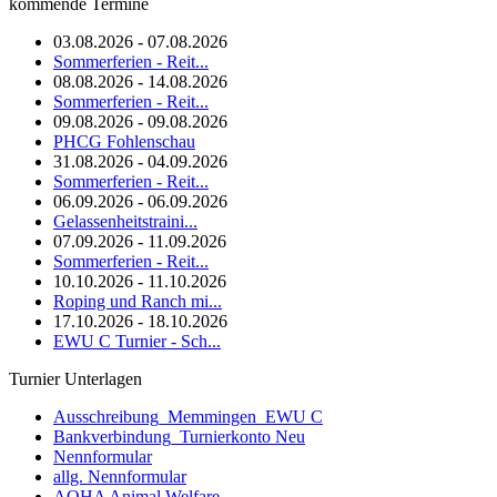
kommende Termine
03.08.2026 - 07.08.2026
Sommerferien - Reit...
08.08.2026 - 14.08.2026
Sommerferien - Reit...
09.08.2026 - 09.08.2026
PHCG Fohlenschau
31.08.2026 - 04.09.2026
Sommerferien - Reit...
06.09.2026 - 06.09.2026
Gelassenheitstraini...
07.09.2026 - 11.09.2026
Sommerferien - Reit...
10.10.2026 - 11.10.2026
Roping und Ranch mi...
17.10.2026 - 18.10.2026
EWU C Turnier - Sch...
Turnier Unterlagen
Ausschreibung_Memmingen_EWU C
Bankverbindung_Turnierkonto Neu
Nennformular
allg. Nennformular
AQHA Animal Welfare