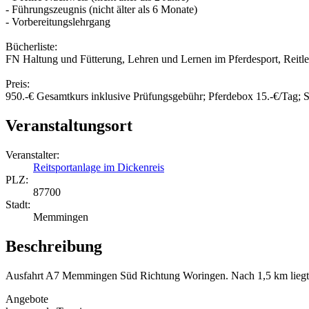
- Führungszeugnis (nicht älter als 6 Monate)
- Vorbereitungslehrgang
Bücherliste:
FN Haltung und Fütterung, Lehren und Lernen im Pferdesport, Reitleh
Preis:
950.-€ Gesamtkurs inklusive Prüfungsgebühr; Pferdebox 15.-€/Tag; S
Veranstaltungsort
Veranstalter:
Reitsportanlage im Dickenreis
PLZ:
87700
Stadt:
Memmingen
Beschreibung
Ausfahrt A7 Memmingen Süd Richtung Woringen. Nach 1,5 km liegt d
Angebote