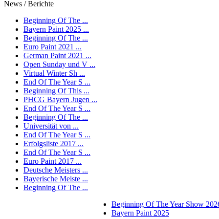
News / Berichte
Beginning Of The ...
Bayern Paint 2025 ...
Beginning Of The ...
Euro Paint 2021 ...
German Paint 2021 ...
Open Sunday und V ...
Virtual Winter Sh ...
End Of The Year S ...
Beginning Of This ...
PHCG Bayern Jugen ...
End Of The Year S ...
Beginning Of The ...
Universität von ...
End Of The Year S ...
Erfolgsliste 2017 ...
End Of The Year S ...
Euro Paint 2017 ...
Deutsche Meisters ...
Bayerische Meiste ...
Beginning Of The ...
Beginning Of The Year Show 202
Bayern Paint 2025