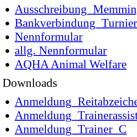
Ausschreibung_Memmi
Bankverbindung_Turnie
Nennformular
allg. Nennformular
AQHA Animal Welfare
Downloads
Anmeldung_Reitabzeich
Anmeldung_Trainerassist
Anmeldung_Trainer_C