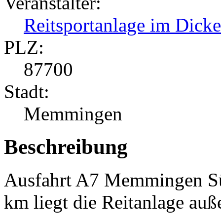
Veranstalter:
Reitsportanlage im Dicke
PLZ:
87700
Stadt:
Memmingen
Beschreibung
Ausfahrt A7 Memmingen Sü
km liegt die Reitanlage auß