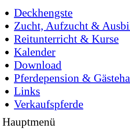
Deckhengste
Zucht, Aufzucht & Ausb
Reitunterricht & Kurse
Kalender
Download
Pferdepension & Gästeh
Links
Verkaufspferde
Hauptmenü