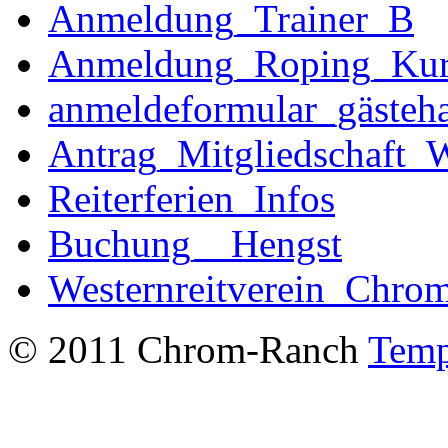
Anmeldung_Trainer_B
Anmeldung_Roping_Kur
anmeldeformular_gästeha
Antrag_Mitgliedschaft_W
Reiterferien_Infos
Buchung__Hengst
Westernreitverein_Chro
© 2011 Chrom-Ranch
Temp