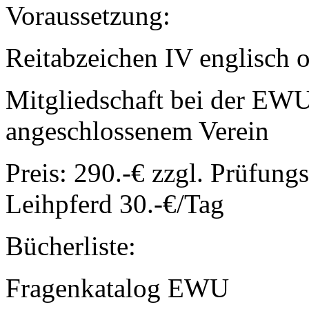
Voraussetzung:
Reitabzeichen IV englisch 
Mitgliedschaft bei der EW
angeschlossenem Verein
Preis: 290.-€ zzgl. Prüfung
Leihpferd 30.-€/Tag
Bücherliste:
Fragenkatalog EWU