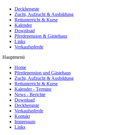
Deckhengste
Zucht, Aufzucht & Ausbildung
Reitunterricht & Kurse
Kalender
Download
Pferdepension & Gästehaus
Links
Verkaufspferde
Hauptmenü
Home
Pferdepension und Gästehaus
Zucht, Aufzucht & Ausbildung
Reitunterricht & Kurse
Kalender - Termine
News - Berichte
Download
Deckhengste
Verkaufspferde
Kontakt
Impressum
Links