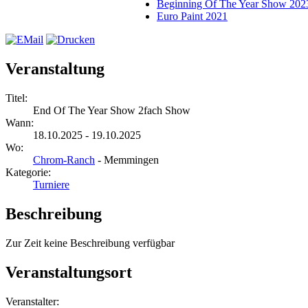
Beginning Of The Year Show 202
Euro Paint 2021
Veranstaltung
Titel:
End Of The Year Show 2fach Show
Wann:
18.10.2025 - 19.10.2025
Wo:
Chrom-Ranch
- Memmingen
Kategorie:
Turniere
Beschreibung
Zur Zeit keine Beschreibung verfügbar
Veranstaltungsort
Veranstalter: