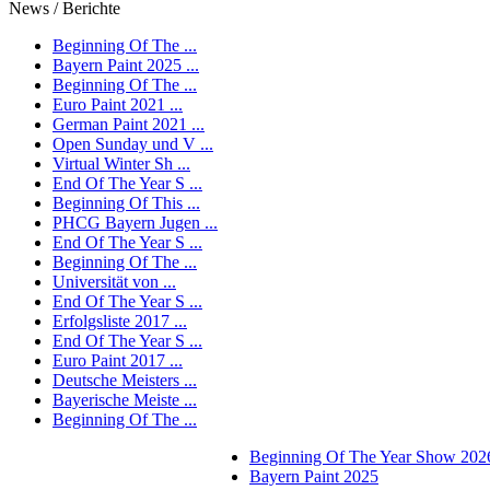
News / Berichte
Beginning Of The ...
Bayern Paint 2025 ...
Beginning Of The ...
Euro Paint 2021 ...
German Paint 2021 ...
Open Sunday und V ...
Virtual Winter Sh ...
End Of The Year S ...
Beginning Of This ...
PHCG Bayern Jugen ...
End Of The Year S ...
Beginning Of The ...
Universität von ...
End Of The Year S ...
Erfolgsliste 2017 ...
End Of The Year S ...
Euro Paint 2017 ...
Deutsche Meisters ...
Bayerische Meiste ...
Beginning Of The ...
Beginning Of The Year Show 202
Bayern Paint 2025